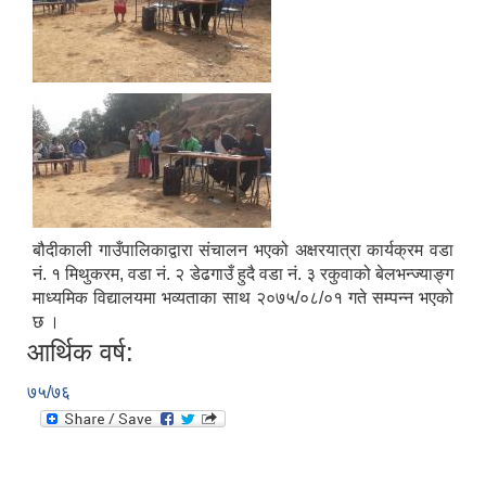
बौदीकाली गाउँपालिकाद्वारा संचालन भएको अक्षरयात्रा कार्यक्रम वडा
नं. १ मिथुकरम, वडा नं. २ डेढगाउँ हुदै वडा नं. ३ रकुवाको बेलभन्ज्याङ्ग
माध्यमिक विद्यालयमा भव्यताका साथ २०७५/०८/०१ गते सम्पन्न भएको
छ ।
आर्थिक वर्ष:
७५/७६