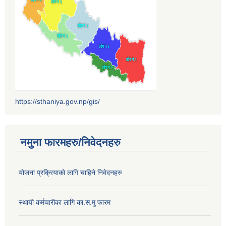
https://sthaniya.gov.np/gis/
नमुना फारमहरु/निवेदनहरु
योजना प्रक्रियाको लागि चाहिने निवेदनहरु
स्थायी कर्मचारीका लागि का.स.मु फारम