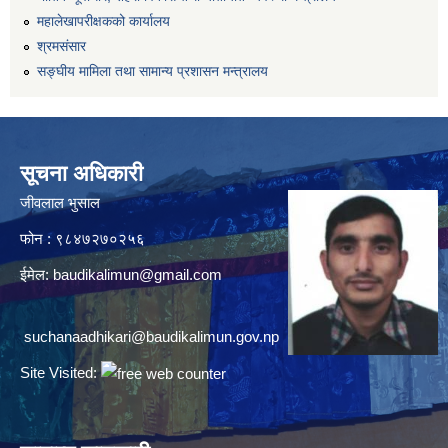
महालेखापरीक्षकको कार्यालय
श्रमसंसार
सङ्घीय मामिला तथा सामान्य प्रशासन मन्त्रालय
सूचना अधिकारी
जीवलाल भुसाल
फोन : ९८४७२७०२५६
ईमेल:
baudikalimun@gmail.com
suchanaadhikari@baudikalimun.gov.np
Site Visited: