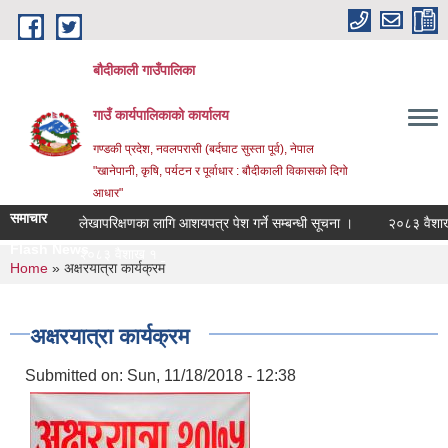
Skip to main content
बौदीकाली गाउँपालिका
गाउँ कार्यपालिकाको कार्यालय
गण्डकी प्रदेश, नवलपरासी (बर्दघाट सुस्ता पूर्व), नेपाल
"खानेपानी, कृषि, पर्यटन र पूर्वाधार : बौदीकाली विकासको दिगो
आधार"
समाचार
लेखापरिक्षणका लागि आशयपत्र पेश गर्ने सम्बन्धी सूचना ।
२०८३ वैशाख १ गत
Flash News
२०८३ वैशाख १ गतेदेखि २०८ |
You are here
Home
» अक्षरयात्रा कार्यक्रम
अक्षरयात्रा कार्यक्रम
Submitted on:
Sun, 11/18/2018 - 12:38