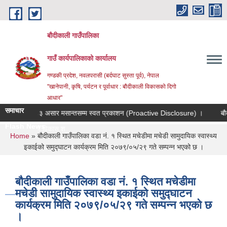
Skip to main content
बौदीकाली गाउँपालिका
गाउँ कार्यपालिकाको कार्यालय
गण्डकी प्रदेश, नवलपरासी (बर्दघाट सुस्ता पूर्व), नेपाल
"खानेपानी, कृषि, पर्यटन र पूर्वाधार : बौदीकाली विकासको दिगो
आधार"
समाचार
देखि २०८३ असार मसान्तसम्म स्वत प्रकाशन (Proactive Disclosure) ।
बौदीकाली
Flash News
ा, पशुपन्छी विकास शाखाको लाग |
You are here
Home
» बौदीकाली गाउँपालिका वडा नं. १ स्थित मचेडीमा मचेडी सामुदायिक स्वास्थ्य
इकाईको समुद्घाटन कार्यक्रम मिति २०७९/०५/२९ गते सम्पन्न भएको छ ।
बौदीकाली गाउँपालिका वडा नं. १ स्थित मचेडीमा
मचेडी सामुदायिक स्वास्थ्य इकाईको समुद्घाटन
कार्यक्रम मिति २०७९/०५/२९ गते सम्पन्न भएको छ
।