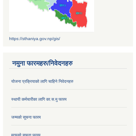
https://sthaniya.gov.np/gis/
नमुना फारमहरु/निवेदनहरु
योजना प्रक्रियाको लागि चाहिने निवेदनहरु
स्थायी कर्मचारीका लागि का.स.मु फारम
जन्मको सूचना फारम
मृत्युको सूचना फारम