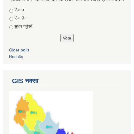
Choices
ठिक छ
ठिक छैन
सुधार गर्नुपर्ने
Older polls
Results
GIS नक्सा