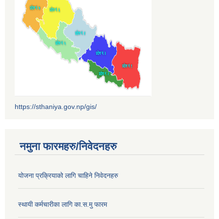
https://sthaniya.gov.np/gis/
नमुना फारमहरु/निवेदनहरु
योजना प्रक्रियाको लागि चाहिने निवेदनहरु
स्थायी कर्मचारीका लागि का.स.मु फारम