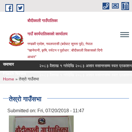
Skip to main content
बौदीकाली गाउँपालिका
गाउँ कार्यपालिकाको कार्यालय
गण्डकी प्रदेश, नवलपरासी (बर्दघाट सुस्ता पूर्व), नेपाल
"खानेपानी, कृषि, पर्यटन र पूर्वाधार : बौदीकाली विकासको दिगो
आधार"
समाचार
२०८३ वैशाख १ गतेदेखि २०८३ असार मसान्तसम्म स्वत प्रकाशन (Pro
Flash News
२०८३ वैशाख १ गतेदेखि २०८३ असार मसान्तसम्म स्वत प्रकाशन (Pro
You are here
Home
» तेस्रो गाउँसभा
तेस्रो गाउँसभा
Submitted on:
Fri, 07/20/2018 - 11:47