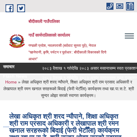
Skip to main content
बौदीकाली गाउँपालिका
गाउँ कार्यपालिकाको कार्यालय
गण्डकी प्रदेश, नवलपरासी (बर्दघाट सुस्ता पूर्व), नेपाल
"खानेपानी, कृषि, पर्यटन र पूर्वाधार : बौदीकाली विकासको दिगो
आधार"
समाचार
२०८३ वैशाख १ गतेदेखि २०८३ असार मसान्तसम्म स्वत प्रकाशन (
Flash News
२०८३ वैशाख १ गतेदेखि २०८३ असार मसान्तसम्म स्वत प्रकाशन (
You are here
Home
» लेखा अधिकृत श्री शरद न्यौपाने, शिक्षा अधिकृत श्री राम प्रसाद अधिकारी र
लेखापाल श्री रमन खनाल सरहरूको बिदाई (फेरी भेटौँला) कार्यक्रम तथा खा.पा.स.टे. श्री
सुन्दर ओझा सरको स्वागत कार्यक्रम।
लेखा अधिकृत श्री शरद न्यौपाने, शिक्षा अधिकृत
श्री राम प्रसाद अधिकारी र लेखापाल श्री रमन
खनाल सरहरूको बिदाई (फेरी भेटौँला) कार्यक्रम