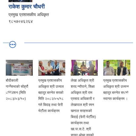
राकेश कुमार चौधरी
प्रमुख प्रशासकीय अधिकृत
९८५७०४६२६४
प्रमुख प्रशासकीय
लेखा अधिकृत श्री
प्रमुख प्रशासकीय
प्रमुख प्रशासकीय
अधिकृत श्री उज्वल
शरद न्यौपाने, शिक्षा
अधिकृत श्री उज्वल
अधिकृत श्री लेख
बहादुर बस्नेत सरको
अधिकृत श्री राम
बहादुर बस्नेत सरको
बहादुर बस्नेत सरको
मिति २०८२/०५/१८
प्रसाद अधिकारी र
स्वागत कार्यक्रम ।
फेरि भेटौला (विदाइ)
गते बिदाइ तथा फेरी
लेखापाल श्री रमन
कार्यक्रमका केही
भेटौंला कार्यक्रम
खनाल सरहरूको
तस्वीरहरु
बिदाई (फेरी भेटौँला)
कार्यक्रम तथा
खा.पा.स.टे. श्री
सुन्दर ओझा सरको