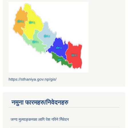
https://sthaniya.gov.np/gis/
नमुना फारमहरु/निवेदनहरु
जग्गा मुल्याङ्कनका लागि पेश गरिने निेवेदन